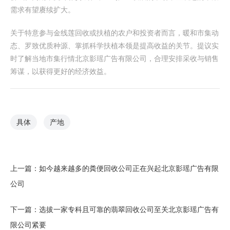
需求有望赓续扩大。
关于特意参与金线莲回收或扶植的农户和投资者而言，暖和市集动
态、罗致优质种源、掌抓科学扶植本领是提高收益的关节。提议实
时了解当地市集行情北京影瑶广告有限公司，合理安排采收与销售
筹谋，以获得更好的经济效益。
具体
产地
上一篇：
如今越来越多的粪便回收公司正在兴起北京影瑶广告有限
公司
下一篇：
选拔一家专科且可靠的翡翠回收公司至关北京影瑶广告有
限公司紧要