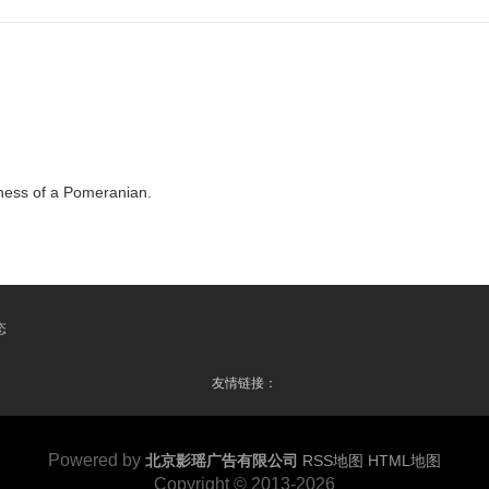
 of a Pomeranian.
态
友情链接：
Powered by
北京影瑶广告有限公司
RSS地图
HTML地图
Copyright
© 2013-2026