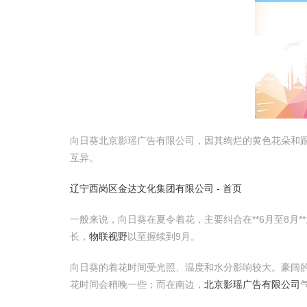
向日葵北京影瑶广告有限公司，因其绚烂的黄色花朵和
互异。
辽宁西岗区金达文化集团有限公司 - 首页
一般来说，向日葵在夏令着花，主要纠合在**6月至8月*
长，
物联视野
以至握续到9月。
向日葵的着花时间受光照、温度和水分影响较大。豪阔
花时间会稍晚一些；而在南边，
北京影瑶广告有限公司