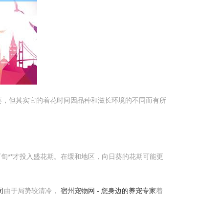
葵，但其实它的着花时间因品种和滋长环境的不同而有所
中下旬**才投入盛花期。在缓和地区，向日葵的花期可能更
司
由于局势较清冷，
宿州宠物网 - 您身边的养宠专家
着