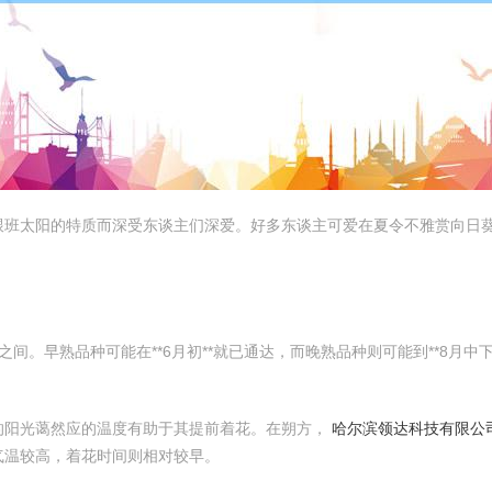
跟班太阳的特质而深受东谈主们深爱。好多东谈主可爱在夏令不雅赏向日
*之间。早熟品种可能在**6月初**就已通达，而晚熟品种则可能到**8月
的阳光蔼然应的温度有助于其提前着花。在朔方，
哈尔滨领达科技有限公
气温较高，着花时间则相对较早。